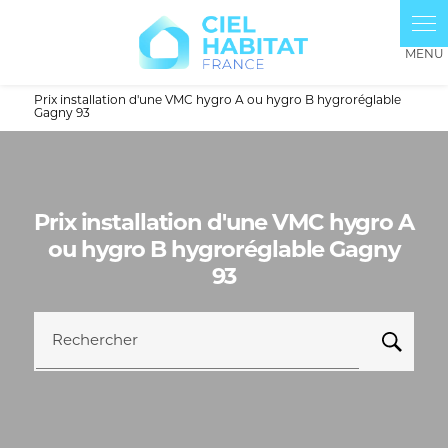
Panneau de gestion des cookies
Prix installation d'une VMC hygro A ou hygro B hygroréglable
Gagny 93
Prix installation d'une VMC hygro A
ou hygro B hygroréglable Gagny
93
Rechercher