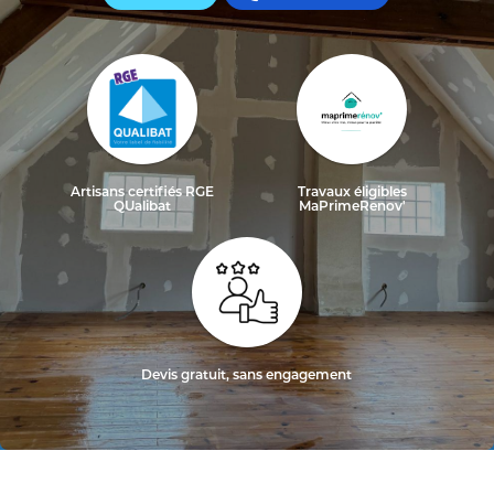
Artisans certifiés RGE
Travaux éligibles
QUalibat
MaPrimeRenov'
Devis gratuit, sans engagement