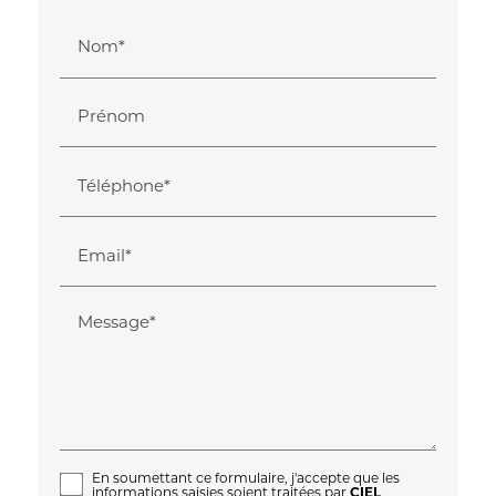
Nom*
Prénom
Téléphone*
Email*
Message*
En soumettant ce formulaire, j'accepte que les
informations saisies soient traitées par
CIEL